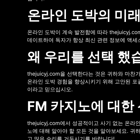
온라인 도박의 미
온라인 도박이 계속 발전함에 따라 thejuicy
데이트하여 독자가 항상 최신 관련 정보에 액세
왜 우리를 선택 했
thejuicyj.com을 선택한다는 것은 귀하와
온라인 도박 경험을 향상시키기 위해 고안된 포
이라고 믿으십시오.
FM 카지노에 대한
thejuicyj.com에서 성공적이고 사기 없는
노에 대해 알아야 할 모든 것을 알아보세요. 귀
고 많은 승리를 거두시기를 바랍니다!