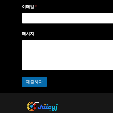
이메일
*
메시지
제출하다