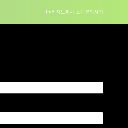
fm카지노
회사 소개
문의하기